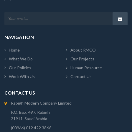
NAVIGATION
Home
About RMCO
What We Do
Our Projects
Our Policies
Human Resource
Work With Us
Contact Us
CONTACT US
Rabigh Modern Company Limited
P.O. Box: 497, Rabigh
21911, Saudi Arabia
(00966) 012 422 3866