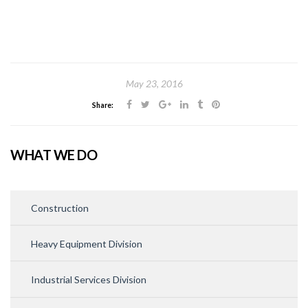
May 23, 2016
Share:
WHAT WE DO
Construction
Heavy Equipment Division
Industrial Services Division